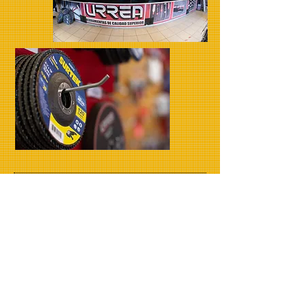
FERRETERÍA
También podemos ayudar con lo que
necesites de ferretería. En nuestras
sucursales podrás encontrar