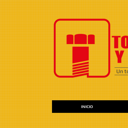
Un t
INICIO